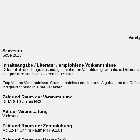
Analy
Semester
SoSe 2015
Inhaltsangabe / Literatur / empfohlene Vorkenntnisse
Differential- und Integralrechnung in mehreren Variablen, gewöhnliche Differentia
Integralsätze von Gauß, Green und Stokes.

Empfohlene Vorkenntnisse: Grundkenntnisse der linearen Algebra und der Differen
Integralrechnung in einer Variablen.
Zeit und Raum der Veranstaltung
Di, Mi 8-10 Uhr im H33
Art der Veranstaltung
Vorlesung
Zeit und Raum der Zentralübung
Mo 12-14 Uhr im Raum PHY 9.2.01