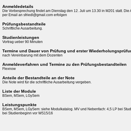
Anmeldedetails
Die Vorbesprechung findet am Dienstag den 12. Juli um 13.30 in M201 statt. Di
per Email an sfriedl@gmail.com erfolgen
Prüfungsbestandteile
Schriftliche Ausarbeitung.
Studienleistungen
Vortrag ueber 90 Minuten 
Termine und Dauer von Prüfung und erster Wiederholungsprüf
nach Vereinbarung mit dem Dozenten
Anmeldeverfahren und Termine zu den Prüfungsbestandteilen
Flexnow
Anteile der Bestandteile an der Note
Die Note wird für die schriftliche Ausarbeitung vergeben.
Liste der Module
BSem, MSem, LGySem
Leistungspunkte
BSem, MSem, LGySem: siehe Modulkatalog. MV und Nebenfach: 4,5 LP bei Studi
bei Studienbeginn vor WS15/16