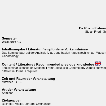
De Rham Kohom
Stefan Friedl, G
Semester
WiSe 2016 / 17
Inhaltsangabe / Literatur / empfohlene Vorkenntnisse
Das Seminar baut auf der Analsyis IV auf, und basiert hauptsaechlich auf Madsen:
Cohomology.
Content / Literature / Recommended previous knowledge
The seminar is based on Madsen: From Calculus to Cohomology. A good knowledg
differential forms is required 
Zeit und Raum der Veranstaltung
Mittwoch 14-16
Art der Veranstaltung
Seminar
Zielgruppen
Bachelor, Master, Lehramt Gymnasium