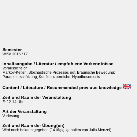
Semester
WiSe 2016 / 17
Inhaltsangabe / Literatur / empfohlene Vorkenntnisse
Voraussichtlich

Markov-Ketten, Stochastische Prozesse, ggf. Braunsche Bewegung;  

Parameterschätzung, Konfidenzbereiche, Hypothesentests 
Content / Literature / Recommended previous knowledge
Zeit und Raum der Veranstaltung
Fr 12-14 Uhr
Art der Veranstaltung
Vorlesung
Zeit und Raum der Übung(en)
Wird noch bekanntgegeben (14-tägig, gehalten von Julia Menzel)