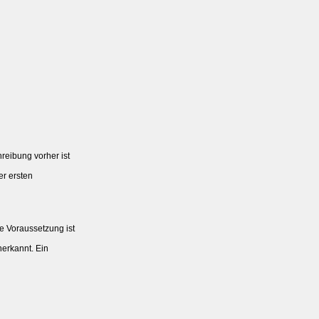
reibung vorher ist

r ersten

 Voraussetzung ist

erkannt. Ein
