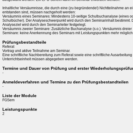
Inhaltliche Versäumnisse, die durch eine (zu begründende!) Nichtteilnahme an e
entstanden sind, müssen nachgeholt werden:

Versäumnis eines Seminares: Mindestens 10-seitige Schulbuchanalyse (eines od
Schulbücher). Der Analyseschwerpunkt wird durch den Seminarinhalt bestimmt. D
Analyseziel wird durch den Seminarleiter festgelegt. 

Versäumnis zweier Seminare: Zusätzliche Buchanalyse (s.o.). Versäumnis dreier

Prüfungsbestandteile
Referat

Vortrag und aktive Teilnahme am Seminar.

Eine schriftliche Nachbereitung zum Referat sowie eine schriftliche Ausarbeitung 
Termine und Dauer von Prüfung und erster Wiederholungsprüf
-
Anmeldeverfahren und Termine zu den Prüfungsbestandteilen
-
Liste der Module
FGSem
Leistungspunkte
2