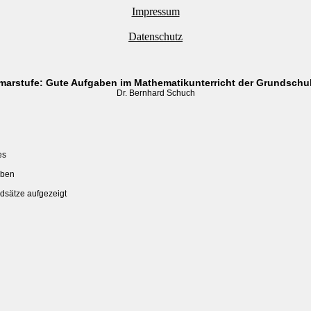
Impressum
Datenschutz
imarstufe: Gute Aufgaben im Mathematikunterricht der Grundsch
Dr. Bernhard Schuch
s

ben

dsätze aufgezeigt
