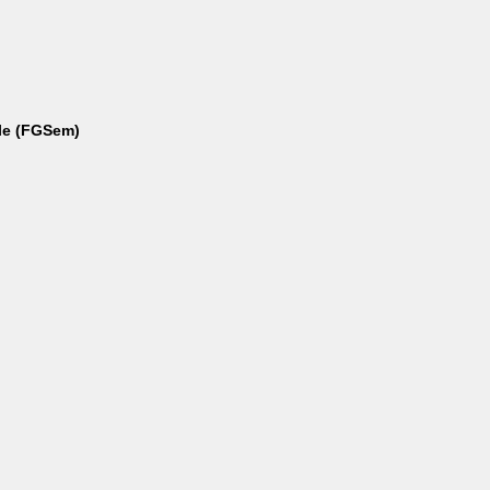
ule (FGSem)