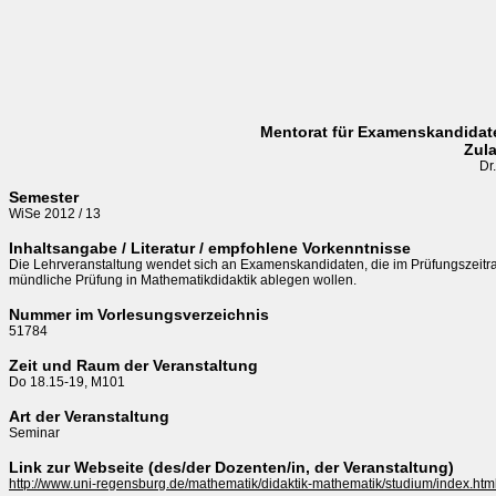
Mentorat für Examenskandidate
Zul
Dr
Semester
WiSe 2012 / 13
Inhaltsangabe / Literatur / empfohlene Vorkenntnisse
Die Lehrveranstaltung wendet sich an Examenskandidaten, die im Prüfungszeitra
mündliche Prüfung in Mathematikdidaktik ablegen wollen.
Nummer im Vorlesungsverzeichnis
51784
Zeit und Raum der Veranstaltung
Do 18.15-19, M101
Art der Veranstaltung
Seminar
Link zur Webseite (des/der Dozenten/in, der Veranstaltung)
http://www.uni-regensburg.de/mathematik/didaktik-mathematik/studium/index.htm