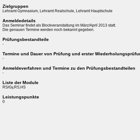
Zielgruppen
Lehramt Gymnasium, Lehramt Realschule, Lehramt Hauptschule
Anmeldedetails
Das Seminar findet als Blockveranstaltung im März/April 2013 statt. 

Die genauen Termine werden noch bekannt gegeben.
Prüfungsbestandteile
-
Termine und Dauer von Prüfung und erster Wiederholungsprüf
-
Anmeldeverfahren und Termine zu den Prüfungsbestandteilen
-
Liste der Module
RS/Gy,RS,HS
Leistungspunkte
0