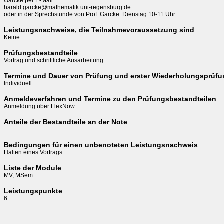
Garcke per E-Mail:

harald.garcke@mathematik.uni-regensburg.de

oder in der Sprechstunde von Prof. Garcke: Dienstag 10-11 Uhr
Leistungsnachweise, die Teilnahmevoraussetzung sind
Keine
Prüfungsbestandteile
Vortrag und schriftliche Ausarbeitung
Termine und Dauer von Prüfung und erster Wiederholungsprüf
Individuell
Anmeldeverfahren und Termine zu den Prüfungsbestandteilen
Anmeldung über FlexNow
Anteile der Bestandteile an der Note
Bedingungen für einen unbenoteten Leistungsnachweis
Halten eines Vortrags
Liste der Module
MV, MSem
Leistungspunkte
6