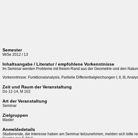
Semester
WiSe 2012 / 13
Inhaltsangabe / Literatur / empfohlene Vorkenntnisse
Im Seminar werden Probleme mit freiem Rand aus der Geometrie und den Naturwiss
Vorkenntnisse: Funktionalanalysis, Partielle Differentialgleichungen I, II, III, Analysi
Zeit und Raum der Veranstaltung
Do 12-14, M 102
Art der Veranstaltung
Seminar
Zielgruppen
Master
Anmeldedetails
Studierende, die Interesse haben am Seminar teilzunehmen, melden sich bitte recht