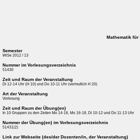
Mathematik für
Semester
WiSe 2012 / 13
Nummer im Vorlesungsverzeichnis
51430
Zeit und Raum der Veranstaltung
Di 12-14 Uhr (H 10) und Do 10-11 Uhr (vermutlich H 20)
Art der Veranstaltung
Vorlesung
Zeit und Raum der Übung(en)
In 10 Gruppen zu den Zeiten Mo 14-16, Mo 16-18, Di 10-12 und Do 11-13 Uhr
Nummer der Übung(en) im Vorlesungsverzeichnis
51431(2)
Link zur Webseite (des/der Dozenten/in, der Veranstaltung)