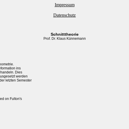
Impressum
Datenschutz
Schnitttheorie
Prof. Dr. Klaus Künnemann
ometrie.

formation ins

andeln. Dies

ausgesetzt werden

er letzten Semester

ed on Fulton's
