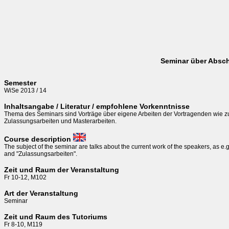
Seminar über Absch
Semester
WiSe 2013 / 14
Inhaltsangabe / Literatur / empfohlene Vorkenntnisse
Thema des Seminars sind Vorträge über eigene Arbeiten der Vortragenden wie zu
Zulassungsarbeiten und Masterarbeiten.
Course description
The subject of the seminar are talks about the current work of the speakers, as e.g
and "Zulassungsarbeiten".
Zeit und Raum der Veranstaltung
Fr 10-12, M102
Art der Veranstaltung
Seminar
Zeit und Raum des Tutoriums
Fr 8-10, M119