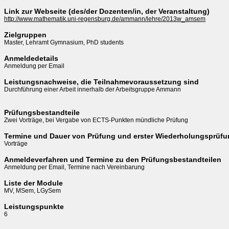
Link zur Webseite (des/der Dozenten/in, der Veranstaltung)
http://www.mathematik.uni-regensburg.de/ammann/lehre/2013w_amsem
Zielgruppen
Master, Lehramt Gymnasium, PhD students
Anmeldedetails
Anmeldung per Email
Leistungsnachweise, die Teilnahmevoraussetzung sind
Durchführung einer Arbeit innerhalb der Arbeitsgruppe Ammann

Prüfungsbestandteile
Zwei Vorträge, bei Vergabe von ECTS-Punkten mündliche Prüfung
Termine und Dauer von Prüfung und erster Wiederholungsprüf
Vorträge
Anmeldeverfahren und Termine zu den Prüfungsbestandteilen
Anmeldung per Email, Termine nach Vereinbarung
Liste der Module
MV, MSem, LGySem
Leistungspunkte
6