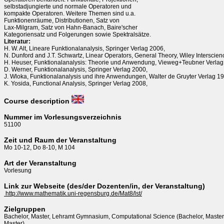
selbstadjungierte und normale Operatoren und
kompakte Operatoren. Weitere Themen sind u.a.
Funktionenräume, Distributionen, Satz von
Lax-Milgram, Satz von Hahn-Banach, Baire'scher
Kategoriensatz und Folgerungen sowie Spektralsätze.
Literatur:
H. W. Alt, Lineare Funktionalanalysis, Springer Verlag 2006,
N. Dunford and J.T. Schwartz, Linear Operators, General Theory, Wiley Interscien
H. Heuser, Funktionalanalysis: Theorie und Anwendung, Vieweg+Teubner Verlag
D. Werner, Funktionalanalysis, Springer Verlag 2000,
J. Wloka, Funktionalanalysis und ihre Anwendungen, Walter de Gruyter Verlag 1
K. Yosida, Functional Analysis, Springer Verlag 2008,
Course description
Nummer im Vorlesungsverzeichnis
51100
Zeit und Raum der Veranstaltung
Mo 10-12, Do 8-10, M 104
Art der Veranstaltung
Vorlesung
Link zur Webseite (des/der Dozenten/in, der Veranstaltung)
 http://www.mathematik.uni-regensburg.de/Mat8/lst/
Zielgruppen
Bachelor, Master, Lehramt Gymnasium, Computational Science (Bachelor, Master),
Master)