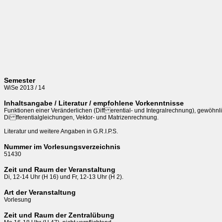
Semester
WiSe 2013 / 14
Inhaltsangabe / Literatur / empfohlene Vorkenntnisse
Funktionen einer Veränderlichen (Differential- und Integralrechnung), gewöhnli
Differentialgleichungen, Vektor- und Matrizenrechnung.

Literatur und weitere Angaben in G.R.I.P.S. 
Nummer im Vorlesungsverzeichnis
51430
Zeit und Raum der Veranstaltung
Di, 12-14 Uhr (H 16) und Fr, 12-13 Uhr (H 2).
Art der Veranstaltung
Vorlesung
Zeit und Raum der Zentralübung