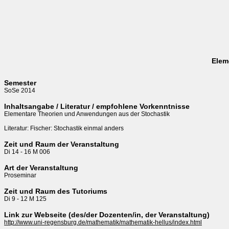
Elem
Semester
SoSe 2014
Inhaltsangabe / Literatur / empfohlene Vorkenntnisse
Elementare Theorien und Anwendungen aus der Stochastik

Literatur: Fischer: Stochastik einmal anders
Zeit und Raum der Veranstaltung
Di 14 - 16 M 006
Art der Veranstaltung
Proseminar
Zeit und Raum des Tutoriums
Di 9 - 12 M 125
Link zur Webseite (des/der Dozenten/in, der Veranstaltung)
http://www.uni-regensburg.de/mathematik/mathematik-hellus/index.html