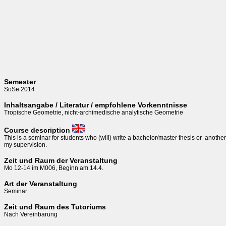
Semester
SoSe 2014
Inhaltsangabe / Literatur / empfohlene Vorkenntnisse
Tropische Geometrie, nicht-archimedische analytische Geometrie
Course description
This is a seminar for students who (will) write a bachelor/master thesis or  another
my supervision.
Zeit und Raum der Veranstaltung
Mo 12-14 im M006, Beginn am 14.4.
Art der Veranstaltung
Seminar
Zeit und Raum des Tutoriums
Nach Vereinbarung