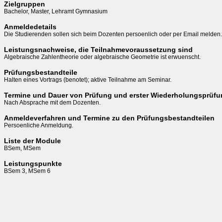
Zielgruppen
Bachelor, Master, Lehramt Gymnasium
Anmeldedetails
Die Studierenden sollen sich beim Dozenten persoenlich oder per Email melden.
Leistungsnachweise, die Teilnahmevoraussetzung sind
Algebraische Zahlentheorie oder algebraische Geometrie ist erwuenscht.
Prüfungsbestandteile
Halten eines Vortrags (benotet); aktive Teilnahme am Seminar.
Termine und Dauer von Prüfung und erster Wiederholungsprüf
Nach Absprache mit dem Dozenten.
Anmeldeverfahren und Termine zu den Prüfungsbestandteilen
Persoenliche Anmeldung.
Liste der Module
BSem, MSem
Leistungspunkte
BSem 3, MSem 6