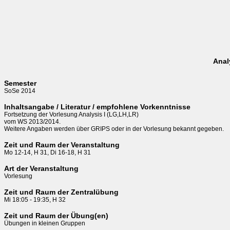
Anal
Semester
SoSe 2014
Inhaltsangabe / Literatur / empfohlene Vorkenntnisse
Fortsetzung der Vorlesung Analysis I (LG,LH,LR)

vom WS 2013/2014.

Weitere Angaben werden über GRIPS oder in der Vorlesung bekannt gegeben.
Zeit und Raum der Veranstaltung
Mo 12-14, H 31, Di 16-18, H 31
Art der Veranstaltung
Vorlesung
Zeit und Raum der Zentralübung
Mi 18:05 - 19:35, H 32
Zeit und Raum der Übung(en)
Übungen in kleinen Gruppen