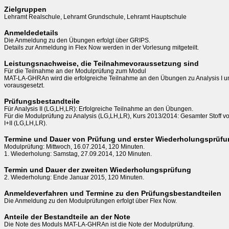
Zielgruppen
Lehramt Realschule, Lehramt Grundschule, Lehramt Hauptschule
Anmeldedetails
Die Anmeldung zu den Übungen erfolgt über GRIPS.

Details zur Anmeldung in Flex Now werden in der Vorlesung mitgeteilt.
Leistungsnachweise, die Teilnahmevoraussetzung sind
Für die Teilnahme an der Modulprüfung zum Modul

MAT-LA-GHRAn wird die erfolgreiche Teilnahme an den Übungen zu Analysis I und
vorausgesetzt.
Prüfungsbestandteile
Für Analysis II (LG,LH,LR): Erfolgreiche Teilnahme an den Übungen.

Für die Modulprüfung zu Analysis (LG,LH,LR), Kurs 2013/2014: Gesamter Stoff vo
I+II (LG,LH,LR).
Termine und Dauer von Prüfung und erster Wiederholungsprüf
Modulprüfung: Mittwoch, 16.07.2014, 120 Minuten.

1. Wiederholung: Samstag, 27.09.2014, 120 Minuten.
Termin und Dauer der zweiten Wiederholungsprüfung
2. Wiederholung: Ende Januar 2015, 120 Minuten.
Anmeldeverfahren und Termine zu den Prüfungsbestandteilen
Die Anmeldung zu den Modulprüfungen erfolgt über Flex Now.
Anteile der Bestandteile an der Note
Die Note des Moduls MAT-LA-GHRAn ist die Note der Modulprüfung.