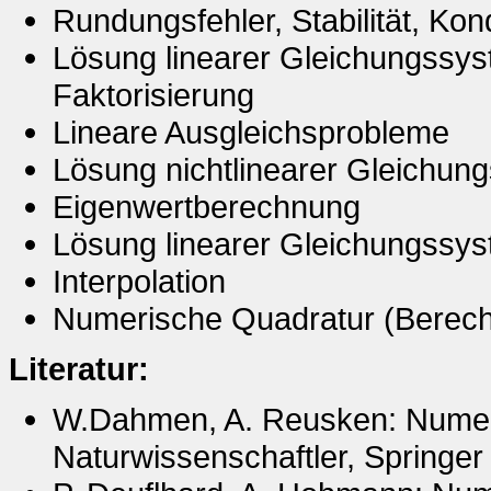
Rundungsfehler, Stabilität, Kond
Lösung linearer Gleichungssyst
Faktorisierung
Lineare Ausgleichsprobleme
Lösung nichtlinearer Gleichung
Eigenwertberechnung
Lösung linearer Gleichungssyst
Interpolation
Numerische Quadratur (Berech
Literatur:
W.Dahmen, A. Reusken: Numeri
Naturwissenschaftler, Springer