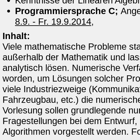
Kenntnisse der Linearen Algeb
Programmiersprache C;
Ange
8.9. - Fr. 19.9.2014,
Inhalt:
Viele mathematische Probleme s
außerhalb der Mathematik und lass
analytisch lösen. Numerische Verf
worden, um Lösungen solcher Prob
viele Industriezweige (Kommunikat
Fahrzeugbau, etc.) die numerische
Vorlesung sollen grundlegende nu
Fragestellungen bei dem Entwurf,
Algorithmen vorgestellt werden. 