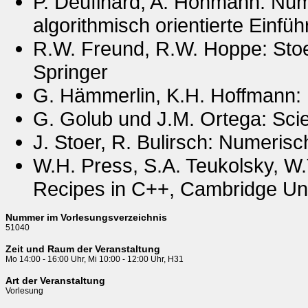
P. Deuflhard, A. Hohmann: Num
algorithmisch orientierte Einfüh
R.W. Freund, R.W. Hoppe: Stoe
Springer
G. Hämmerlin, K.H. Hoffmann: 
G. Golub und J.M. Ortega: Scie
J. Stoer, R. Bulirsch: Numeris
W.H. Press, S.A. Teukolsky, W.T
Recipes in C++, Cambridge Uni
Nummer im Vorlesungsverzeichnis
51040
Zeit und Raum der Veranstaltung
Mo 14:00 - 16:00 Uhr, Mi 10:00 - 12:00 Uhr, H31
Art der Veranstaltung
Vorlesung