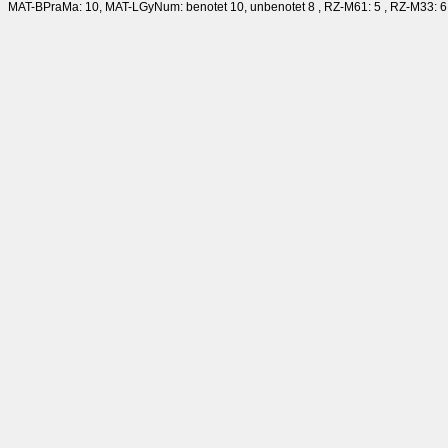
MAT-BPraMa: 10, MAT-LGyNum: benotet 10, unbenotet 8 , RZ-M61: 5 , RZ-M33: 6