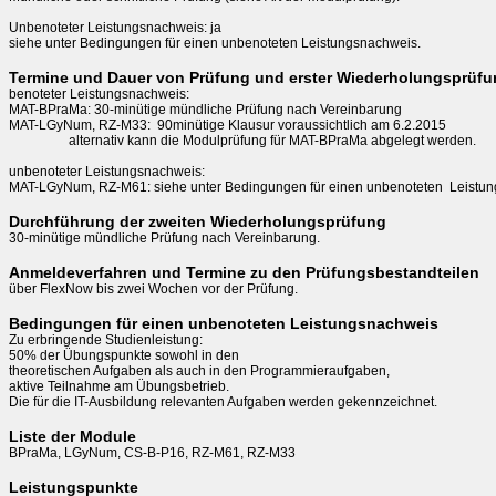
Unbenoteter Leistungsnachweis: ja

siehe unter Bedingungen für einen unbenoteten Leistungsnachweis.
Termine und Dauer von Prüfung und erster Wiederholungsprüf
benoteter Leistungsnachweis:

MAT-BPraMa: 30-minütige mündliche Prüfung nach Vereinbarung

MAT-LGyNum, RZ-M33:  90minütige Klausur voraussichtlich am 6.2.2015

                  alternativ kann die Modulprüfung für MAT-BPraMa abgelegt werden.

unbenoteter Leistungsnachweis:

Durchführung der zweiten Wiederholungsprüfung
30-minütige mündliche Prüfung nach Vereinbarung.
Anmeldeverfahren und Termine zu den Prüfungsbestandteilen
über FlexNow bis zwei Wochen vor der Prüfung.
Bedingungen für einen unbenoteten Leistungsnachweis
Zu erbringende Studienleistung: 

50% der Übungspunkte sowohl in den 

theoretischen Aufgaben als auch in den Programmieraufgaben,

aktive Teilnahme am Übungsbetrieb. 

Die für die IT-Ausbildung relevanten Aufgaben werden gekennzeichnet.
Liste der Module
BPraMa, LGyNum, CS-B-P16, RZ-M61, RZ-M33
Leistungspunkte