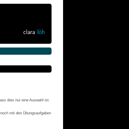
ass dies nur eine Auswahl ist.
pt noch mit den Übungsaufgaben