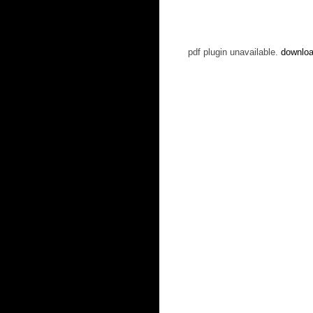
pdf plugin unavailable.
downloa